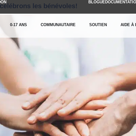
DON
BLOGUE
DOCUMENTATI
 célébrons les bénévoles!
0-17 ANS
COMMUNAUTAIRE
SOUTIEN
AIDE À