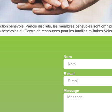
’action bénévole. Parfois discrets, les membres bénévoles sont omnipré
s bénévoles du Centre de ressources pour les familles militaires Valca
Nom
E-mail
Message