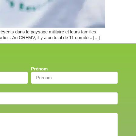
sents dans le paysage militaire et leurs familles.
rtier : Au CRFMV, il y a un total de 11 comités. […]
Prénom