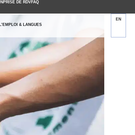
ON
PRISE DE RDV
FAQ
EN
 L’EMPLOI & LANGUES