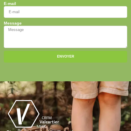
E-mail
Message
ENVOYER