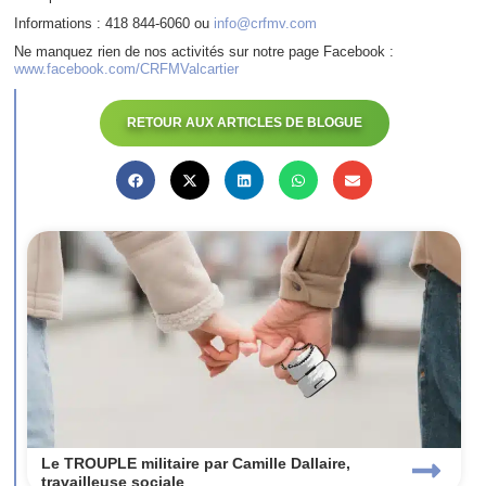
Informations : 418 844-6060 ou
info@crfmv.com
Ne manquez rien de nos activités sur notre page Facebook :
www.facebook.com/CRFMValcartier
RETOUR AUX ARTICLES DE BLOGUE
Le TROUPLE militaire par Camille Dallaire,
travailleuse sociale