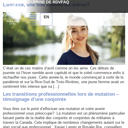
PRISE DE RDV
FAQ
Laurence, une fille comme les autres?
EN
C’était un de ces matins d’avril comme on les aime. Ces débuts de
journée où l’hiver semble avoir capitulé et que le soleil commence enfin à
réchauffer nos joues. Cette année-là, le monde commençait à sortir de la
pandémie et sur la Rive-Sud de Trois-Rivières, une jeune femme avait un
sentiment très intense que sa […]
Les transitions professionnelles lors de mutation –
témoignage d’une conjointe
Vous êtes sur le point d’effectuer une mutation et votre avenir
professionnel vous préoccupe? La mutation est un phénomène particulier
faisant partie de la réalité des conjoints et conjointes de militaires à
travers la Canada. Cela implique de nombreux changements autant sur le
plan social que professionnel. Xavier Langis et Rosalie Roy, conseillers