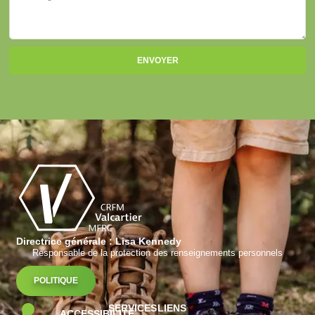
ENVOYER
Directrice générale : Lisa Kennedy
Responsable de la protection des renseignements personnels
POLITIQUE
SERVICES
LIENS
ACCESSIBILITÉ