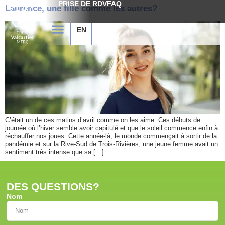
PRISE DE RDV
FAQ
Laurence, une fille comme les autres?
EN
C’était un de ces matins d’avril comme on les aime. Ces débuts de
journée où l’hiver semble avoir capitulé et que le soleil commence enfin à
réchauffer nos joues. Cette année-là, le monde commençait à sortir de la
pandémie et sur la Rive-Sud de Trois-Rivières, une jeune femme avait un
sentiment très intense que sa […]
DES QUESTIONS?
Nom