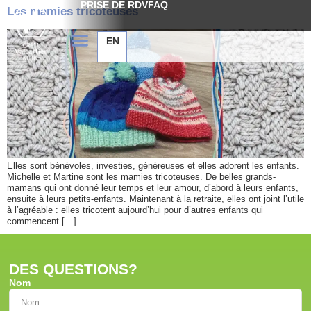
PRISE DE RDV
FAQ
Les mamies tricoteuses
EN
Elles sont bénévoles, investies, généreuses et elles adorent les enfants.
Michelle et Martine sont les mamies tricoteuses. De belles grands-
mamans qui ont donné leur temps et leur amour, d’abord à leurs enfants,
ensuite à leurs petits-enfants. Maintenant à la retraite, elles ont joint l’utile
à l’agréable : elles tricotent aujourd’hui pour d’autres enfants qui
commencent […]
DES QUESTIONS?
Nom