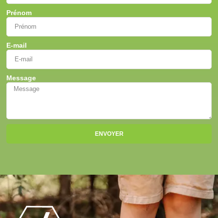
Prénom
E-mail
Message
ENVOYER