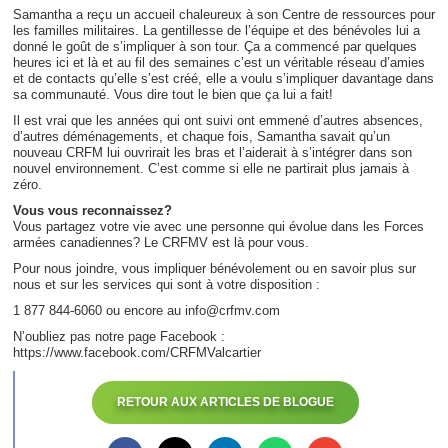
Samantha a reçu un accueil chaleureux à son Centre de ressources pour
les familles militaires. La gentillesse de l’équipe et des bénévoles lui a
donné le goût de s’impliquer à son tour. Ça a commencé par quelques
heures ici et là et au fil des semaines c’est un véritable réseau d’amies
et de contacts qu’elle s’est créé, elle a voulu s’impliquer davantage dans
sa communauté. Vous dire tout le bien que ça lui a fait!
Il est vrai que les années qui ont suivi ont emmené d’autres absences,
d’autres déménagements, et chaque fois, Samantha savait qu’un
nouveau CRFM lui ouvrirait les bras et l’aiderait à s’intégrer dans son
nouvel environnement. C’est comme si elle ne partirait plus jamais à
zéro.
Vous vous reconnaissez?
Vous partagez votre vie avec une personne qui évolue dans les Forces
armées canadiennes? Le CRFMV est là pour vous.
Pour nous joindre, vous impliquer bénévolement ou en savoir plus sur
nous et sur les services qui sont à votre disposition :
1 877 844-6060 ou encore au info@crfmv.com
N’oubliez pas notre page Facebook :
https://www.facebook.com/CRFMValcartier
RETOUR AUX ARTICLES DE BLOGUE