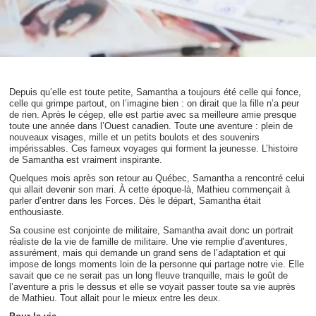
Depuis qu’elle est toute petite, Samantha a toujours été celle qui fonce,
celle qui grimpe partout, on l’imagine bien : on dirait que la fille n’a peur
de rien. Après le cégep, elle est partie avec sa meilleure amie presque
toute une année dans l’Ouest canadien. Toute une aventure : plein de
nouveaux visages, mille et un petits boulots et des souvenirs
impérissables. Ces fameux voyages qui forment la jeunesse. L’histoire
de Samantha est vraiment inspirante.
Quelques mois après son retour au Québec, Samantha a rencontré celui
qui allait devenir son mari. À cette époque-là, Mathieu commençait à
parler d’entrer dans les Forces. Dès le départ, Samantha était
enthousiaste.
Sa cousine est conjointe de militaire, Samantha avait donc un portrait
réaliste de la vie de famille de militaire. Une vie remplie d’aventures,
assurément, mais qui demande un grand sens de l’adaptation et qui
impose de longs moments loin de la personne qui partage notre vie. Elle
savait que ce ne serait pas un long fleuve tranquille, mais le goût de
l’aventure a pris le dessus et elle se voyait passer toute sa vie auprès
de Mathieu. Tout allait pour le mieux entre les deux.