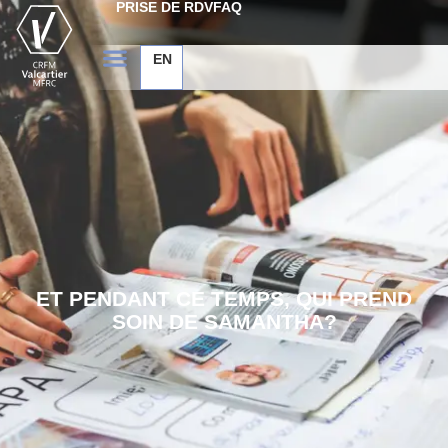
PRISE DE RDV
FAQ
EN
ET PENDANT CE TEMPS, QUI PREND
SOIN DE SAMANTHA?