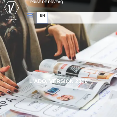
PRISE DE RDV
FAQ
EN
L’ADO, VERSION 2020