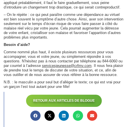
appliqué préalablement, il faut le faire graduellement, sous peine
d’introduire un changement trop drastique, ce qui serait contreproductif.
– On le répète : ce qui peut paraître comme une dépendance au virtuel
est bien souvent le symptôme d’autre chose. Ainsi, axer son intervention
seulement sur le temps d’écran risque de vous faire passer à côté du
malaise réel vécu par votre jeune. Cela pourrait augmenter la détresse
de votre enfant, cristalliser son malaise et favoriser l’apparition d’autres
problèmes plus importants.
Besoin d’aide?
Comme nommé plus haut, il existe plusieurs ressources pour vous
accompagner, vous et votre jeune, ou simplement répondre à vos
questions. N’hésitez pas à nous contacter par téléphone au 844-6060 ou
par courriel à l’adresse
servicesjeunesse@crfmv.com
. Il nous fera plaisir
de prendre tout le temps de discuter de votre situation, et ce, afin de
vous outiller et de nous assurer de vous référer à la bonne ressource.
N.B. : le masculin a pour seul but d’alléger le texte; ce qui est vrai pour
un garçon l’est tout autant pour une fille!
RETOUR AUX ARTICLES DE BLOGUE