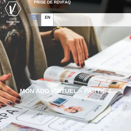
PRISE DE RDV
FAQ
EN
MON ADO VIRTUEL – PARTIE 2