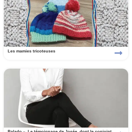
Les mamies tricoteuses
Balado – Le témoignage de Josée, dont le conjoint