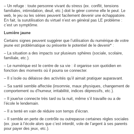
– Un refuge : toute personne vivant du stress (ex. conflit, tensions
familiales, intimidation, deuil, etc.) doit le gérer comme elle le peut. Le
web, le jeu ou les séries peuvent facilement devenir une échappatoire.
En fait, la surutilisation du virtuel n’est en général pas LE problème :
c’est un symptôme.
Lumière jaune
Certains signes peuvent suggérer que l’utilisation du numérique de votre
jeune est problématique ou présente le potentiel de le devenir* :
– La situation a des impacts sur plusieurs sphères (sociale, scolaire,
familiale, etc.).
– Le numérique est le centre de sa vie : il organise son quotidien en
fonction des moments où il pourra se connecter.
– Il s’isole ou délaisse des activités qu’il aimait pratiquer auparavant.
– Sa santé semble affectée (insomnie, maux physiques, changement de
comportement ou d’humeur, irritabilité, indices dépressifs, etc.).
– Il joue/se connecte très tard ou la nuit, même s’il travaille ou a de
l’école le lendemain.
– Il a tenté en vain de réduire son temps d’écran.
– Il semble en perte de contrôle ou outrepasse certaines règles sociales
(ex. joue à l’école alors que c’est interdit, vole de l’argent à ses parents
pour payer des jeux, etc.).