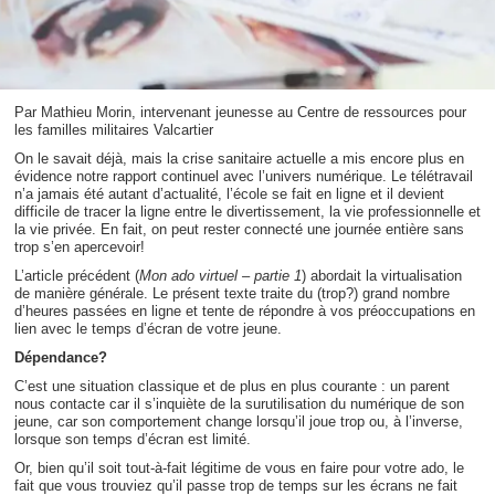
Par Mathieu Morin, intervenant jeunesse au Centre de ressources pour
les familles militaires Valcartier
On le savait déjà, mais la crise sanitaire actuelle a mis encore plus en
évidence notre rapport continuel avec l’univers numérique. Le télétravail
n’a jamais été autant d’actualité, l’école se fait en ligne et il devient
difficile de tracer la ligne entre le divertissement, la vie professionnelle et
la vie privée. En fait, on peut rester connecté une journée entière sans
trop s’en apercevoir!
L’article précédent (
Mon ado virtuel – partie 1
) abordait la virtualisation
de manière générale. Le présent texte traite du (trop?) grand nombre
d’heures passées en ligne et tente de répondre à vos préoccupations en
lien avec le temps d’écran de votre jeune.
Dépendance?
C’est une situation classique et de plus en plus courante : un parent
nous contacte car il s’inquiète de la surutilisation du numérique de son
jeune, car son comportement change lorsqu’il joue trop ou, à l’inverse,
lorsque son temps d’écran est limité.
Or, bien qu’il soit tout-à-fait légitime de vous en faire pour votre ado, le
fait que vous trouviez qu’il passe trop de temps sur les écrans ne fait