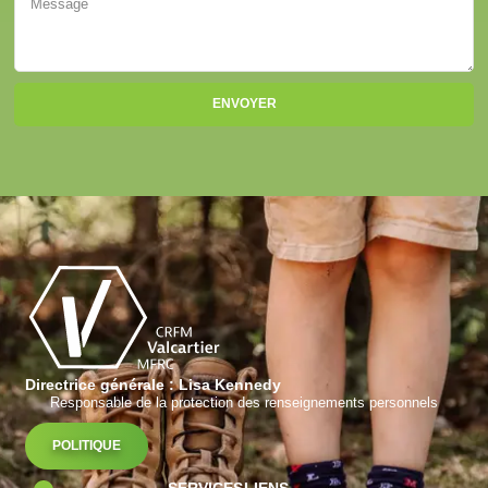
ENVOYER
Directrice générale : Lisa Kennedy
Responsable de la protection des renseignements personnels
POLITIQUE
SERVICES
LIENS