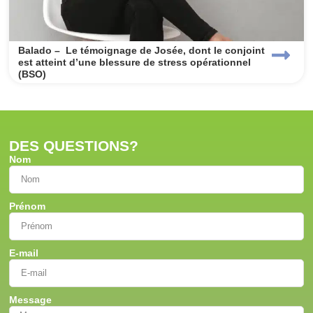
Balado – Le témoignage de Josée, dont le conjoint
est atteint d’une blessure de stress opérationnel
(BSO)
DES QUESTIONS?
Nom
Prénom
E-mail
Message