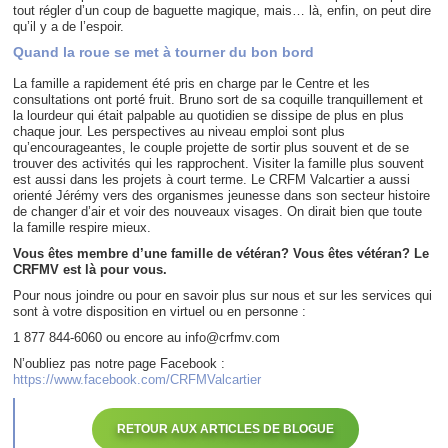
tout régler d’un coup de baguette magique, mais… là, enfin, on peut dire
qu’il y a de l’espoir.
Quand la roue se met à tourner du bon bord
La famille a rapidement été pris en charge par le Centre et les
consultations ont porté fruit. Bruno sort de sa coquille tranquillement et
la lourdeur qui était palpable au quotidien se dissipe de plus en plus
chaque jour. Les perspectives au niveau emploi sont plus
qu’encourageantes, le couple projette de sortir plus souvent et de se
trouver des activités qui les rapprochent. Visiter la famille plus souvent
est aussi dans les projets à court terme. Le CRFM Valcartier a aussi
orienté Jérémy vers des organismes jeunesse dans son secteur histoire
de changer d’air et voir des nouveaux visages. On dirait bien que toute
la famille respire mieux.
Vous êtes membre d’une famille de vétéran? Vous êtes vétéran? Le
CRFMV est là pour vous.
Pour nous joindre ou pour en savoir plus sur nous et sur les services qui
sont à votre disposition en virtuel ou en personne :
1 877 844-6060 ou encore au info@crfmv.com
N’oubliez pas notre page Facebook :
https://www.facebook.com/CRFMValcartier
RETOUR AUX ARTICLES DE BLOGUE