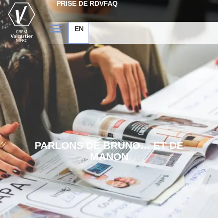
PRISE DE RDV
FAQ
EN
PARLONS DE BRUNO… ET DE
MANON